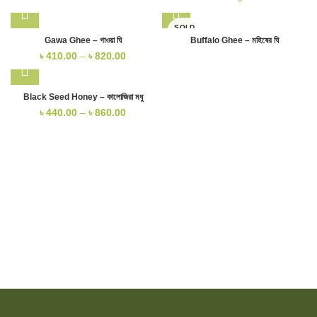
SOLD
OUT
Gawa Ghee – গাওয়া ঘি
Buffalo Ghee – মহিষের ঘি
৳
410.00
–
৳
820.00
Black Seed Honey – কালোজিরা মধু
৳
440.00
–
৳
860.00