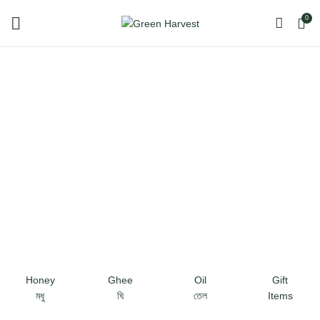
0
Honey
Ghee
Oil
Gift
মধু
ঘি
তেল
Items