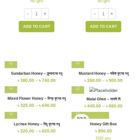
40 gm
30 gm
ADD TO CART
ADD TO CART
Sundarban Honey – সুন্দরবনের মধু
Mustard Honey – সরিষা ফুলের মধু
৳
380.00
–
৳
740.00
৳
260.00
–
৳
500.00
Mixed Flower Honey – মিশ্র ফুলের মধু
Malai Ghee – মালাই ঘি
৳
325.00
–
৳
640.00
৳
440.00
–
৳
880.00
SOLD
OUT
Lychee Honey – লিচু ফুলের মধু
Honey Gift Box
৳
320.00
–
৳
620.00
৳
800.00
500 gm