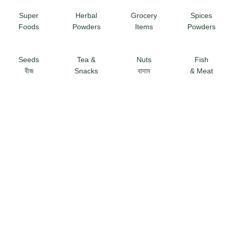
Super
Herbal
Grocery
Spices
Foods
Powders
Items
Powders
Seeds
Tea &
Nuts
Fish
বীজ
Snacks
বাদাম
& Meat